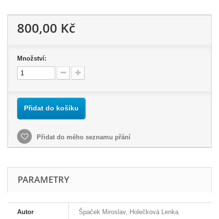
800,00 Kč
Množství:
Přidat do košíku
Přidat do mého seznamu přání
PARAMETRY
Autor
Špaček Miroslav, Holečková Lenka