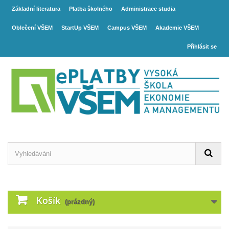
Základní literatura
Platba školného
Administrace studia
Oblečení VŠEM
StartUp VŠEM
Campus VŠEM
Akademie VŠEM
Přihlásit se
Košík
(prázdný)