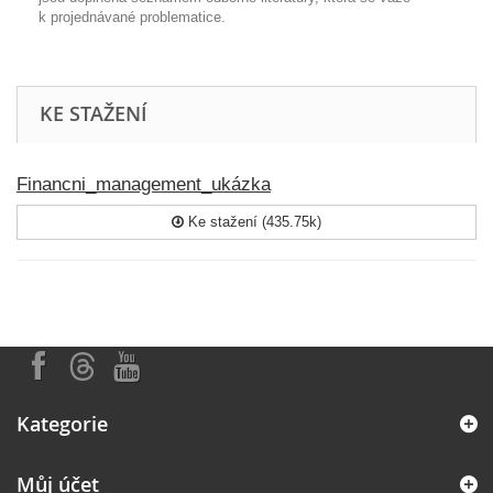
k projednávané problematice.
KE STAŽENÍ
Financni_management_ukázka
Ke stažení (435.75k)
Kategorie
Můj účet