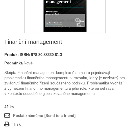
Zobrazit větší
Finanční management
Produkt
ISBN: 978-80-88330-81-3
Podmínka
Nové
Skripta Finanční management komplexně shrnují a pojednávají
problematiku finančního managementu v rozsahu, který je nezbytný pro
zvládnutí finančního řízení současného podniku. Problematika vychází
z vymezení finančního managementu a jeho role, kterou sehrává
v kontextu soudobého globalizovaného managementu.
42
ks
Poslat známému [Send to a friend]
Tisk